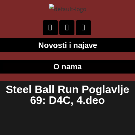
Novosti i najave
O nama
Steel Ball Run Poglavlje
69: D4C, 4.deo