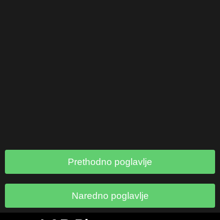
Prethodno poglavlje
Naredno poglavlje