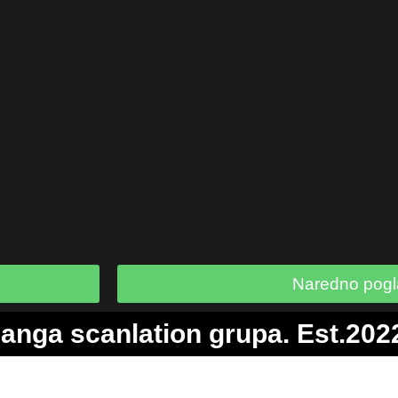
Naredno pogl
anga scanlation grupa. Est.202