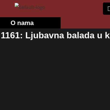
O nama
1161: Ljubavna balada u ki