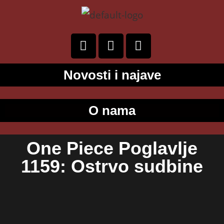
Novosti i najave
O nama
One Piece Poglavlje
1159: Ostrvo sudbine