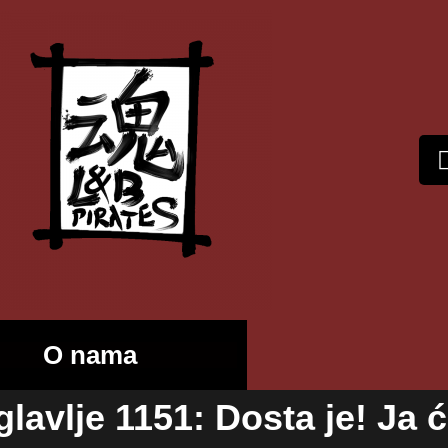
O nama
lavlje 1151: Dosta je! Ja ć