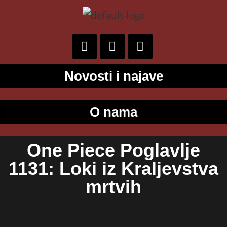
Novosti i najave
O nama
One Piece Poglavlje
1131: Loki iz Kraljevstva
mrtvih