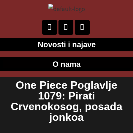
Novosti i najave
O nama
One Piece Poglavlje
1079: Pirati
Crvenokosog, posada
jonkoa