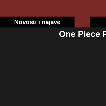
Novosti i najave
One Piece P