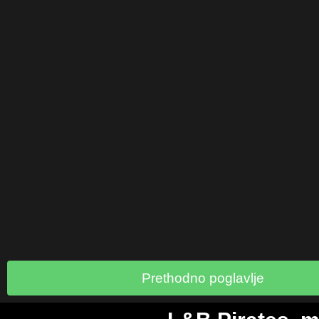
Prethodno poglavlje