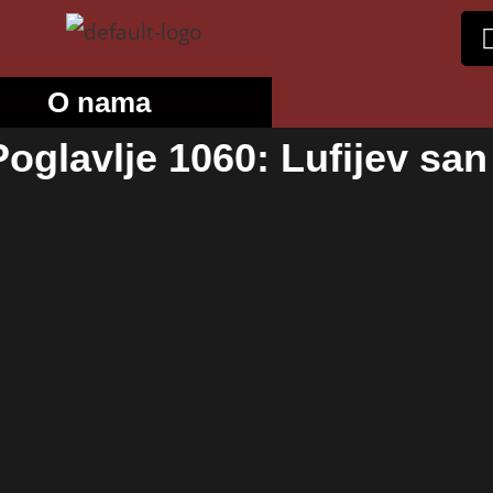
O nama
oglavlje 1060: Lufijev san