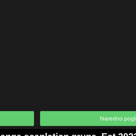
Naredno pogl