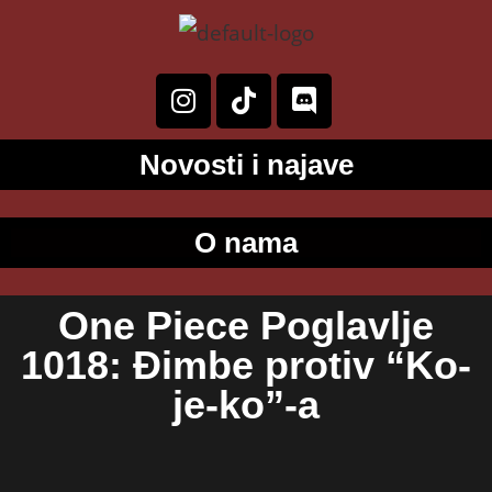
Novosti i najave
O nama
One Piece Poglavlje
1018: Đimbe protiv “Ko-
je-ko”-a